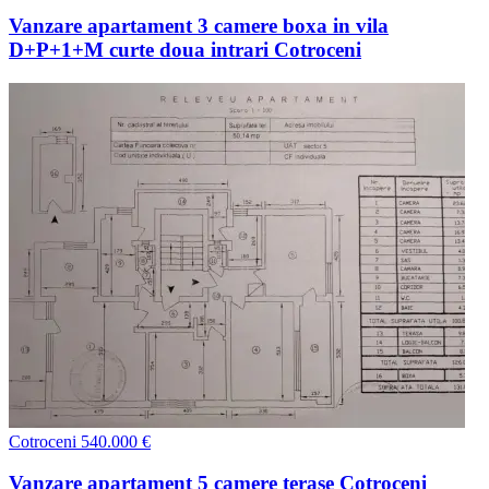
Vanzare apartament 3 camere boxa in vila
D+P+1+M curte doua intrari Cotroceni
Cotroceni
540.000 €
Vanzare apartament 5 camere terase Cotroceni