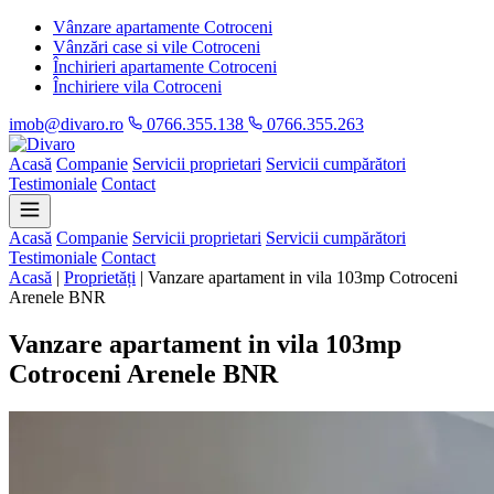
Vânzare apartamente Cotroceni
Vânzări case si vile Cotroceni
Închirieri apartamente Cotroceni
Închiriere vila Cotroceni
imob@divaro.ro
0766.355.138
0766.355.263
Acasă
Companie
Servicii proprietari
Servicii cumpărători
Testimoniale
Contact
Acasă
Companie
Servicii proprietari
Servicii cumpărători
Testimoniale
Contact
Acasă
|
Proprietăți
|
Vanzare apartament in vila 103mp Cotroceni
Arenele BNR
Vanzare apartament in vila 103mp
Cotroceni Arenele BNR