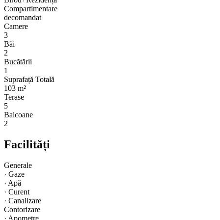
Compartimentare
decomandat
Camere
3
Băi
2
Bucătării
1
Suprafață Totală
103 m²
Terase
5
Balcoane
2
Facilități
Generale
·
Gaze
·
Apă
·
Curent
·
Canalizare
Contorizare
·
Apometre