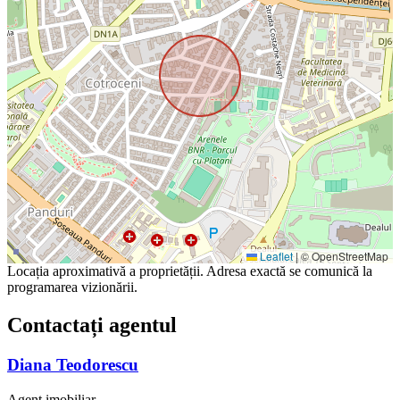
Leaflet
|
© OpenStreetMap
Locația aproximativă a proprietății. Adresa exactă se comunică la
programarea vizionării.
Contactați agentul
Diana Teodorescu
Agent imobiliar