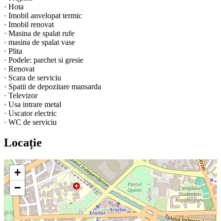
·
Hota
·
Imobil anvelopat termic
·
Imobil renovat
·
Masina de spalat rufe
·
masina de spalat vase
·
Plita
·
Podele: parchet si gresie
·
Renovat
·
Scara de serviciu
·
Spatii de depozitare mansarda
·
Televizor
·
Usa intrare metal
·
Uscator electric
·
WC de serviciu
Locație
+
−