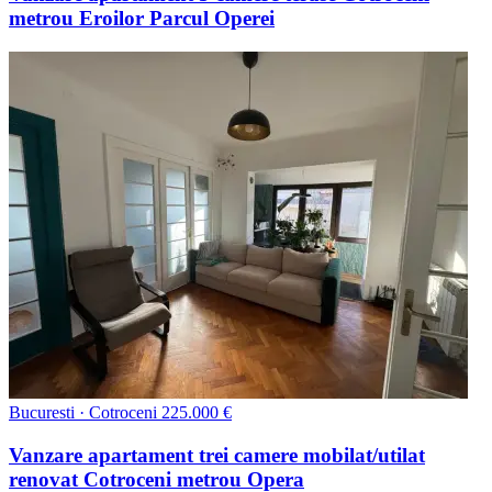
metrou Eroilor Parcul Operei
Bucuresti · Cotroceni
225.000 €
Vanzare apartament trei camere mobilat/utilat
renovat Cotroceni metrou Opera