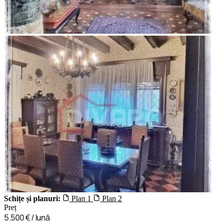
Schițe și planuri:
Plan 1
Plan 2
Preț
5.500 € / lună