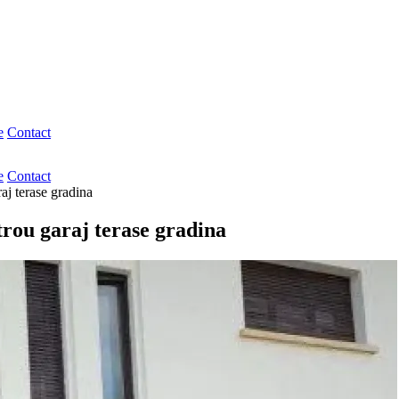
e
Contact
e
Contact
aj terase gradina
rou garaj terase gradina