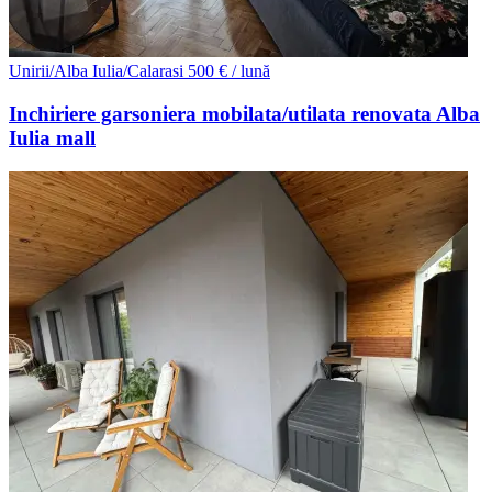
Unirii/Alba Iulia/Calarasi
500 € / lună
Inchiriere garsoniera mobilata/utilata renovata Alba
Iulia mall