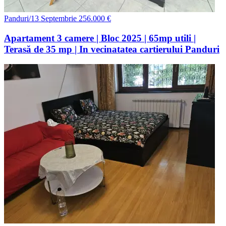
Panduri/13 Septembrie
256.000 €
Apartament 3 camere | Bloc 2025 | 65mp utili |
Terasă de 35 mp | In vecinatatea cartierului Panduri