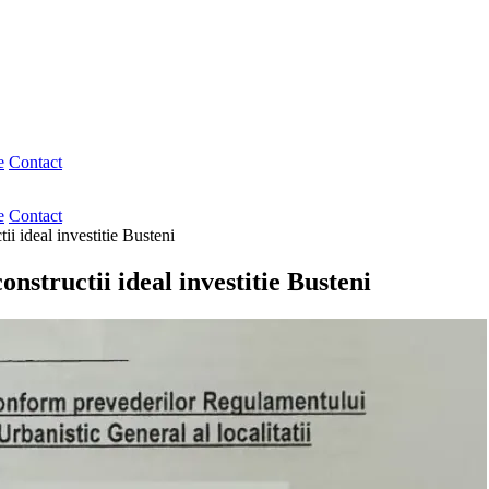
e
Contact
e
Contact
i ideal investitie Busteni
nstructii ideal investitie Busteni