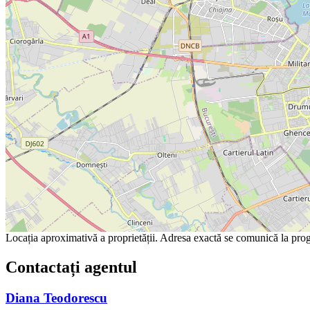
Locația aproximativă a proprietății. Adresa exactă se comunică la prog
Contactați agentul
Diana Teodorescu