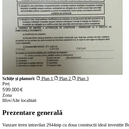
Schițe și planuri:
Plan 1
Plan 2
Plan 3
Preț
599.000 €
Zona
Ilfov/Alte localitati
Prezentare generală
Vanzare teren intravilan 2944mp cu doua constructii ideal investitie B