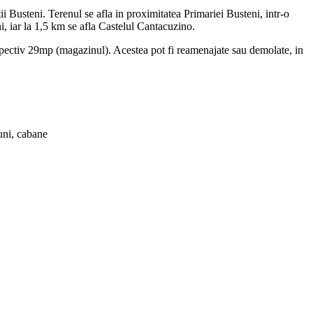
i Busteni. Terenul se afla in proximitatea Primariei Busteni, intr-o
i, iar la 1,5 km se afla Castelul Cantacuzino.
espectiv 29mp (magazinul). Acestea pot fi reamenajate sau demolate, in
iuni, cabane