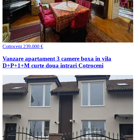
Cotroceni
239.000 €
Vanzare apartament 3 camere boxa in vila
D+P+1+M curte doua intrari Cotroceni