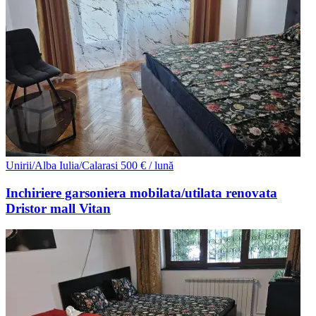
Unirii/Alba Iulia/Calarasi
500 € / lună
Inchiriere garsoniera mobilata/utilata renovata
Dristor mall Vitan