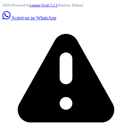
2026 ©Powered by
Lumnar Swift 5.3.1
(Rainbow Edition)
Scrieți-ne pe WhatsApp