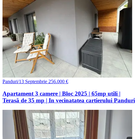
Panduri/13 Septembrie
256.000 €
Apartament 3 camere | Bloc 2025 | 65mp utili |
Terasă de 35 mp | In vecinatatea cartierului Panduri