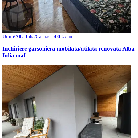
Unirii/Alba Iulia/Calarasi
500 € / lună
Inchiriere garsoniera mobilata/utilata renovata Alba
Iulia mall