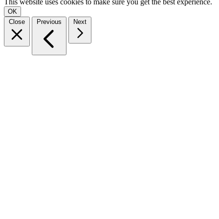
This website uses cookies to make sure you get the best experience.
OK
Close
Previous
Next