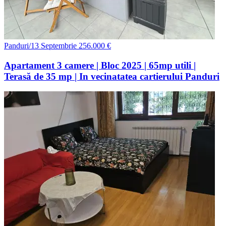
Panduri/13 Septembrie
256.000 €
Apartament 3 camere | Bloc 2025 | 65mp utili |
Terasă de 35 mp | In vecinatatea cartierului Panduri