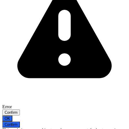
Error
Confirm
OK
Confirm