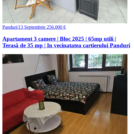
Panduri/13 Septembrie
256.000 €
Apartament 3 camere | Bloc 2025 | 65mp utili |
Terasă de 35 mp | In vecinatatea cartierului Panduri