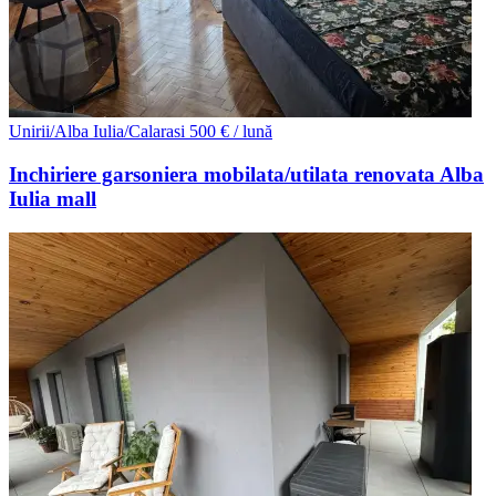
Unirii/Alba Iulia/Calarasi
500 € / lună
Inchiriere garsoniera mobilata/utilata renovata Alba
Iulia mall