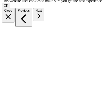
This website uses cookies to make sure you get the best experience.
OK
Close
Previous
Next