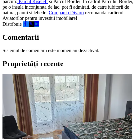
parcuri:
Parcul Kiseleff
si Parcul Bordei. In cadrul Parcului Bordei,
pe o insula inconjurata de lac, pot fi admirati, de catre iubitorii de
natura, pauni si lebede.
Compania Divaro
recomanda cartierul
Aviatorilor pentru investitii imobiliare!
Distribuie
Comentarii
Sistemul de comentarii este momentan dezactivat.
Proprietăți recente