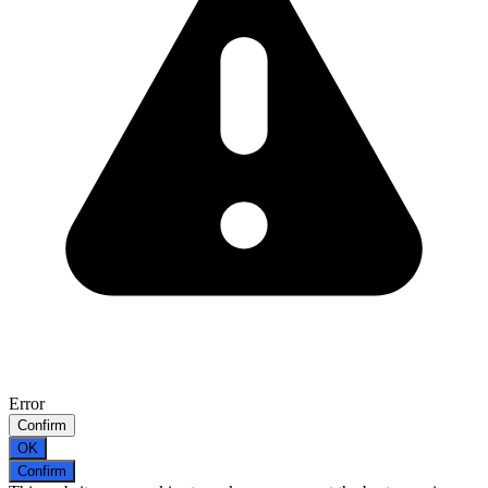
Error
Confirm
OK
Confirm