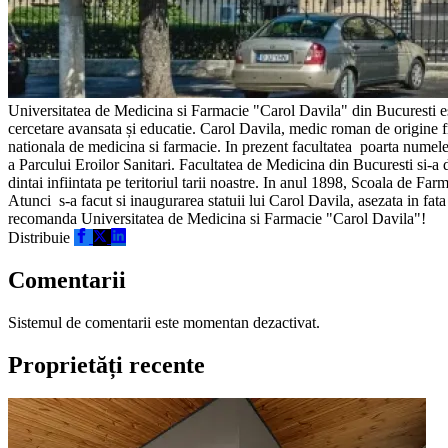
Universitatea de Medicina si Farmacie "Carol Davila" din Bucuresti este 
cercetare avansata și educatie. Carol Davila, medic roman de origine 
nationala de medicina si farmacie. In prezent facultatea poarta numele d
a Parcului Eroilor Sanitari. Facultatea de Medicina din Bucuresti si-a 
dintai infiintata pe teritoriul tarii noastre. In anul 1898, Scoala de Fa
Atunci s-a facut si inaugurarea statuii lui Carol Davila, asezata in fata 
recomanda Universitatea de Medicina si Farmacie "Carol Davila"!
Distribuie
Comentarii
Sistemul de comentarii este momentan dezactivat.
Proprietăți recente