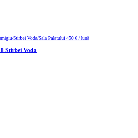
smigiu/Stirbei Voda/Sala Palatului
450 € / lună
88 Stirbei Voda