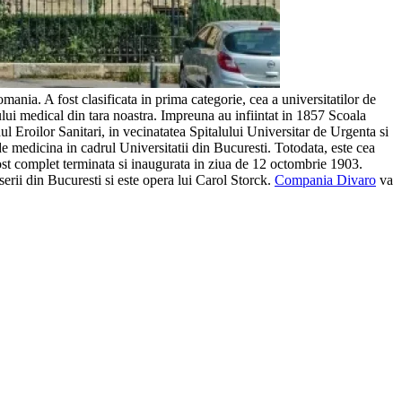
ania. A fost clasificata in prima categorie, cea a universitatilor de
ui medical din tara noastra. Impreuna au infiintat in 1857 Scoala
ul Eroilor Sanitari, in vecinatatea Spitalului Universitar de Urgenta si
e medicina in cadrul Universitatii din Bucuresti. Totodata, este cea
a fost complet terminata si inaugurata in ziua de 12 octombrie 1903.
meserii din Bucuresti si este opera lui Carol Storck.
Compania Divaro
va