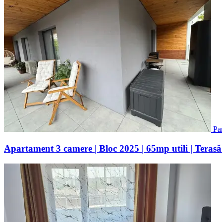
Pa
Apartament 3 camere | Bloc 2025 | 65mp utili | Terasă