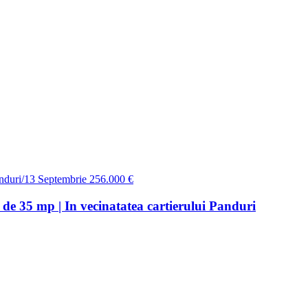
nduri/13 Septembrie
256.000 €
 de 35 mp | In vecinatatea cartierului Panduri