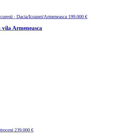
curesti · Dacia/Icoanei/Armeneasca
199.000 €
a vila Armeneasca
troceni
239.000 €