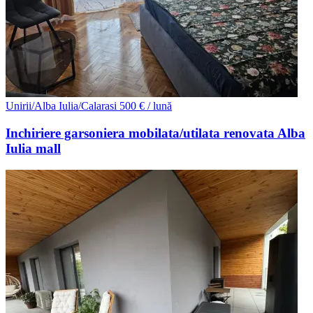
Unirii/Alba Iulia/Calarasi
500 € / lună
Inchiriere garsoniera mobilata/utilata renovata Alba
Iulia mall