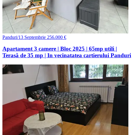
Panduri/13 Septembrie
256.000 €
Apartament 3 camere | Bloc 2025 | 65mp utili |
Terasă de 35 mp | In vecinatatea cartierului Panduri