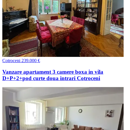
Cotroceni
239.000 €
Vanzare apartament 3 camere boxa in vila
D+P+2+pod curte doua intrari Cotroceni