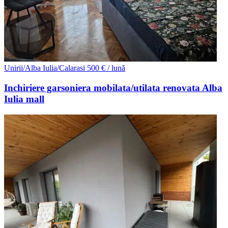
Unirii/Alba Iulia/Calarasi
500 € / lună
Inchiriere garsoniera mobilata/utilata renovata Alba
Iulia mall