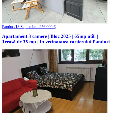
Panduri/13 Septembrie
256.000 €
Apartament 3 camere | Bloc 2025 | 65mp utili |
Terasă de 35 mp | In vecinatatea cartierului Panduri