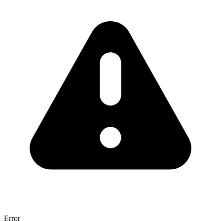
Error