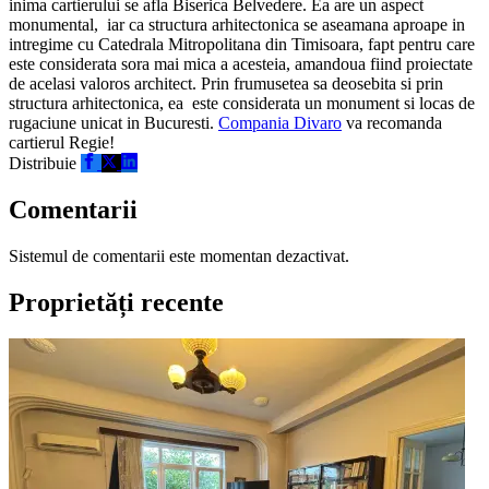
inima cartierului se afla Biserica Belvedere. Ea are un aspect
monumental, iar ca structura arhitectonica se aseamana aproape in
intregime cu Catedrala Mitropolitana din Timisoara, fapt pentru care
este considerata sora mai mica a acesteia, amandoua fiind proiectate
de acelasi valoros architect. Prin frumusetea sa deosebita si prin
structura arhitectonica, ea este considerata un monument si locas de
rugaciune unicat in Bucuresti.
Compania Divaro
va recomanda
cartierul Regie!
Distribuie
Comentarii
Sistemul de comentarii este momentan dezactivat.
Proprietăți recente