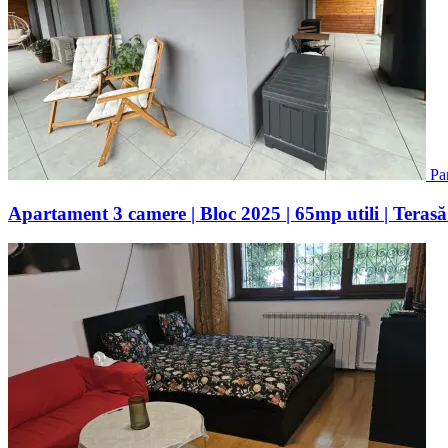
Pa
Apartament 3 camere | Bloc 2025 | 65mp utili | Terasă