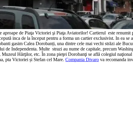
e aproape de Piaţa Victoriei şi Piaţa Aviatorilor!
Cartierul este renumit 
cepută inca de la început pentru a forma un cartier exclusivist. In ea se a
obanti gasim Calea Dorobanți, una dintre cele mai vechi străzi ale Bucure
iului de Independenta. Multe strazi au nume de capitale, precum
Washing
 Muzeul Hărţilor, etc.
În zona pieţei Dorobanţi se află colegiul naţional
a, pta Victoriei și Stefan cel Mare.
Compania Divaro
va recomanda inves