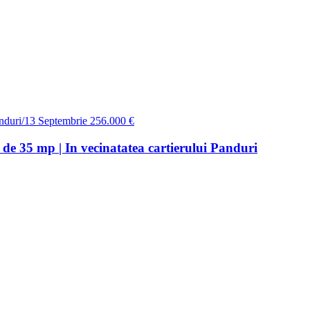
nduri/13 Septembrie
256.000 €
 de 35 mp | In vecinatatea cartierului Panduri