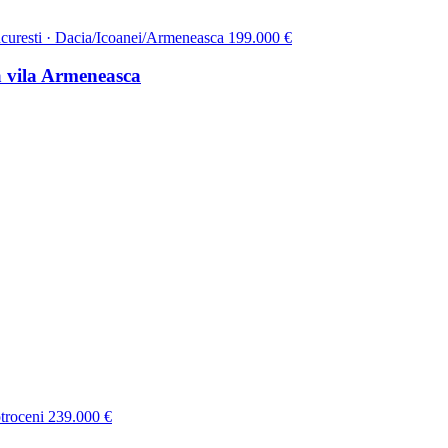
curesti · Dacia/Icoanei/Armeneasca
199.000 €
a vila Armeneasca
troceni
239.000 €