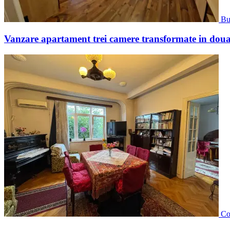
Bu
Vanzare apartament trei camere transformate in dou
Co