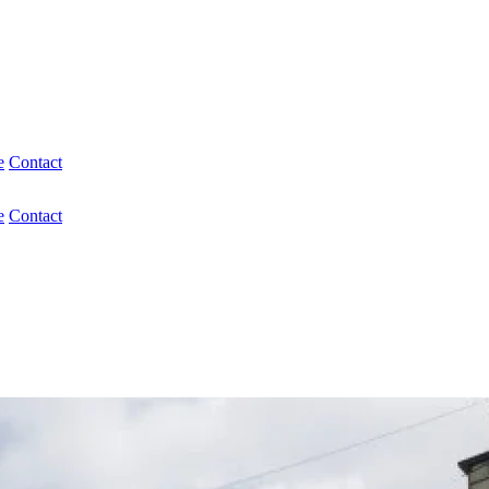
e
Contact
e
Contact